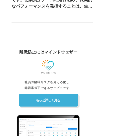
働き手の定着は、企業にとって重要な課題
です。従業員がチームに溶け込み、長期的
なパフォーマンスを発揮することは、生産
性を向上させる上で不可欠です。しかし、
現代のビジネス環境では、離職率が上昇
し、従業員の定着に悩む企業が増えていま
す。...
離職防止にはマインドウェザー
社員の離職リスクを見える化し、
離職率低下できるサービスです。
もっと詳しく見る