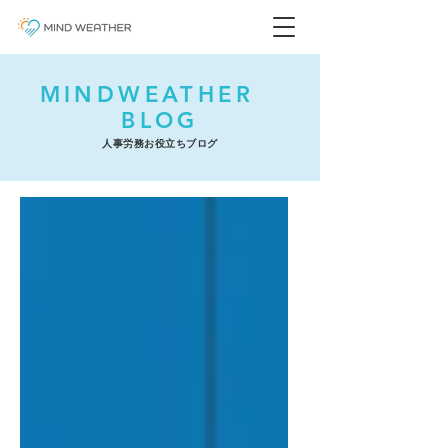
MINDWEATHER
BLOG
人事労務お役立ちブログ