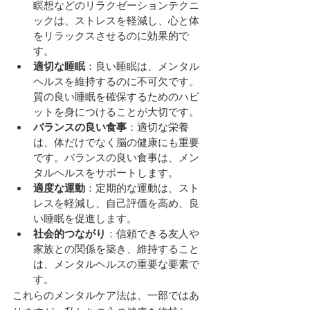
瞑想などのリラクゼーションテクニ
ックは、ストレスを軽減し、心と体
をリラックスさせるのに効果的で
す。
適切な睡眠
：良い睡眠は、メンタル
ヘルスを維持するのに不可欠です。
質の良い睡眠を確保するためのハビ
ットを身につけることが大切です。
バランスの良い食事
：適切な栄養
は、体だけでなく脳の健康にも重要
です。バランスの良い食事は、メン
タルヘルスをサポートします。
適度な運動
：定期的な運動は、スト
レスを軽減し、自己評価を高め、良
い睡眠を促進します。
社会的つながり
：信頼できる友人や
家族との関係を築き、維持すること
は、メンタルヘルスの重要な要素で
す。
これらのメンタルケア法は、一部ではあ