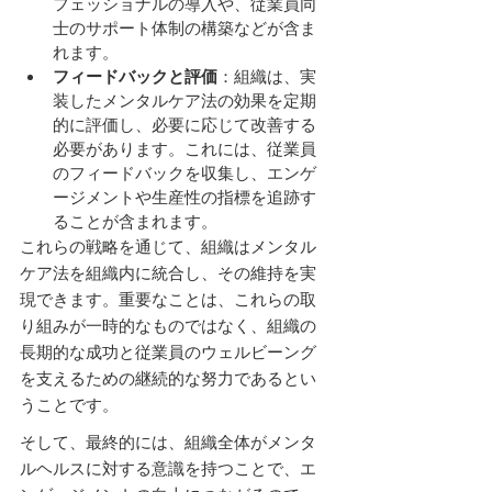
フェッショナルの導入や、従業員同
士のサポート体制の構築などが含ま
れます。
フィードバックと評価
：組織は、実
装したメンタルケア法の効果を定期
的に評価し、必要に応じて改善する
必要があります。これには、従業員
のフィードバックを収集し、エンゲ
ージメントや生産性の指標を追跡す
ることが含まれます。
これらの戦略を通じて、組織はメンタル
ケア法を組織内に統合し、その維持を実
現できます。重要なことは、これらの取
り組みが一時的なものではなく、組織の
長期的な成功と従業員のウェルビーング
を支えるための継続的な努力であるとい
うことです。
そして、最終的には、組織全体がメンタ
ルヘルスに対する意識を持つことで、エ