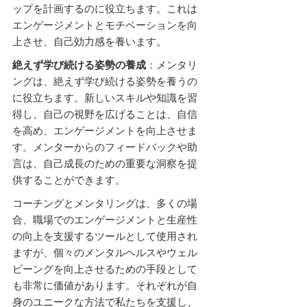
ップを計画するのに役立ちます。これは
エンゲージメントとモチベーションを向
上させ、自己効力感を養います。
絶えず学び続ける姿勢の養成
：メンタリ
ングは、絶えず学び続ける姿勢を養うの
に役立ちます。新しいスキルや知識を習
得し、自己の視野を広げることは、自信
を高め、エンゲージメントを向上させま
す。メンターからのフィードバックや助
言は、自己成長のための重要な洞察を提
供することができます。
コーチングとメンタリングは、多くの場
合、職場でのエンゲージメントと生産性
の向上を支援するツールとして使用され
ますが、個々のメンタルヘルスやウェル
ビーングを向上させるための手段として
も非常に価値があります。それぞれが自
身のユニークな方法で私たちを支援し、