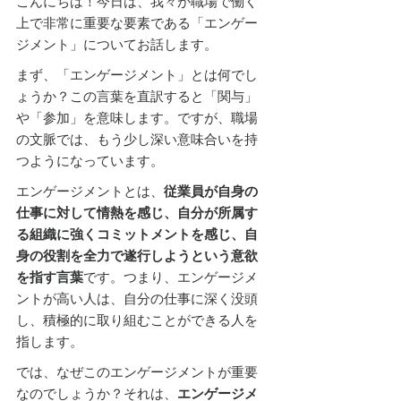
こんにちは！今日は、我々が職場で働く
上で非常に重要な要素である「エンゲー
ジメント」についてお話します。
まず、「エンゲージメント」とは何でし
ょうか？この言葉を直訳すると「関与」
や「参加」を意味します。ですが、職場
の文脈では、もう少し深い意味合いを持
つようになっています。
エンゲージメントとは、
従業員が自身の
仕事に対して情熱を感じ、自分が所属す
る組織に強くコミットメントを感じ、自
身の役割を全力で遂行しようという意欲
を指す言葉
です。つまり、エンゲージメ
ントが高い人は、自分の仕事に深く没頭
し、積極的に取り組むことができる人を
指します。
では、なぜこのエンゲージメントが重要
なのでしょうか？それは、
エンゲージメ