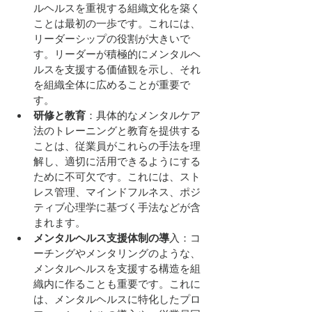
ルヘルスを重視する組織文化を築く
ことは最初の一歩です。これには、
リーダーシップの役割が大きいで
す。リーダーが積極的にメンタルヘ
ルスを支援する価値観を示し、それ
を組織全体に広めることが重要で
す。
研修と教育
：具体的なメンタルケア
法のトレーニングと教育を提供する
ことは、従業員がこれらの手法を理
解し、適切に活用できるようにする
ために不可欠です。これには、スト
レス管理、マインドフルネス、ポジ
ティブ心理学に基づく手法などが含
まれます。
メンタルヘルス支援体制の導
入：コ
ーチングやメンタリングのような、
メンタルヘルスを支援する構造を組
織内に作ることも重要です。これに
は、メンタルヘルスに特化したプロ