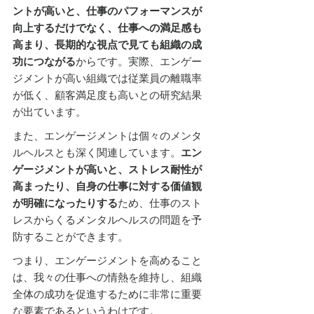
ントが高いと、仕事のパフォーマンスが
向上するだけでなく、仕事への満足感も
高まり、長期的な視点で見ても組織の成
功につながる
からです。実際、エンゲー
ジメントが高い組織では従業員の離職率
が低く、顧客満足度も高いとの研究結果
が出ています。
また、エンゲージメントは個々のメンタ
ルヘルスとも深く関連しています。
エン
ゲージメントが高いと、ストレス耐性が
高まったり、自身の仕事に対する価値観
が明確になったりする
ため、仕事のスト
レスからくるメンタルヘルスの問題を予
防することができます。
つまり、エンゲージメントを高めること
は、我々の仕事への情熱を維持し、組織
全体の成功を促進するために非常に重要
な要素であるというわけです。