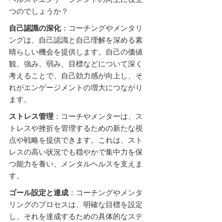
つのでしょうか？
自己認識の深化
：コーチングやメンタリ
ングは、自己認識と自己理解を深める素
晴らしい機会を提供します。自己の価値
観、強み、弱み、目標などについて深く
考えることで、自己効力感が向上し、そ
れがエンゲージメントの増大につながり
ます。
ストレス管理
：コーチやメンターは、ス
トレスや挫折を管理するための新たな視
点や戦略を提供できます。これは、スト
レスの高い状況でも穏やかで集中力を保
つ能力を養い、メンタルヘルスを支えま
す。
ゴール設定と達成
：コーチングやメンタ
リングのプロセスは、明確な目標を設定
し、それを達成するための具体的なステ