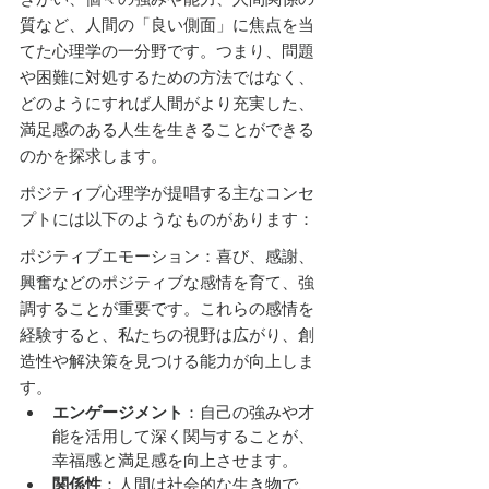
質など、人間の「良い側面」に焦点を当
てた心理学の一分野です。つまり、問題
や困難に対処するための方法ではなく、
どのようにすれば人間がより充実した、
満足感のある人生を生きることができる
のかを探求します。
ポジティブ心理学が提唱する主なコンセ
プトには以下のようなものがあります：
ポジティブエモーション：喜び、感謝、
興奮などのポジティブな感情を育て、強
調することが重要です。これらの感情を
経験すると、私たちの視野は広がり、創
造性や解決策を見つける能力が向上しま
す。
エンゲージメント
：自己の強みや才
能を活用して深く関与することが、
幸福感と満足感を向上させます。
関係性
：人間は社会的な生き物で、