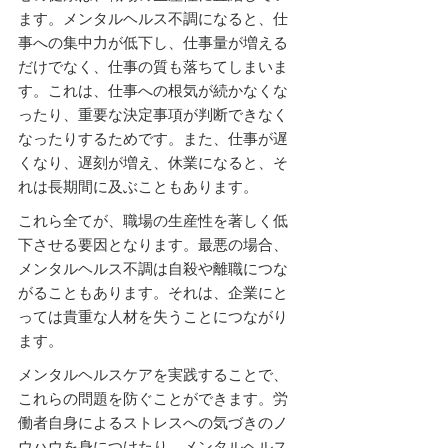
ます。メンタルヘルス不調になると、仕
事への集中力が低下し、仕事量が増える
だけでなく、仕事の質も落ちてしまいま
す。これは、仕事への根気が続かなくな
ったり、重要な決定事項が判断できなく
なったりするためです。また、仕事が遅
くなり、遅刻が増え、休業になると、そ
れは長期間に及ぶこともあります。
これら全てが、職場の生産性を著しく低
下させる要因となります。最悪の場合、
メンタルヘルス不調は自殺や離職につな
がることもあります。それは、企業にと
っては貴重な人材を失うことにつながり
ます。
メンタルヘルスケアを実践することで、
これらの問題を防ぐことができます。労
働者自身によるストレスへの気づきのノ
ウハウを身につけたり、メンタルヘルス